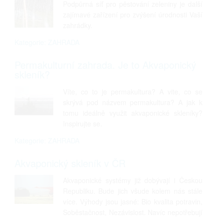
Podpůrná síť pro pěstování zeleniny je další
zajímavé zařízení pro zvýšení úrodnosti Vaší
zahrádky.
Kategorie: ZAHRADA
Permakulturní zahrada. Je to Akvaponický
skleník?
Víte, co to je permakultura? A vite, co se
skrývá pod názvem permakultura? A jak k
tomu ideálně využit akvaponické skleníky?
Inspirujte se.
Kategorie: ZAHRADA
Akvaponický skleník v ČR
Akvaponické systémy již dobývají i Českou
Republiku. Bude jich všude kolem nás stále
více. Výhody jsou jasné: Bio kvalita potravin,
Soběstačnost, Nezávislost. Navíc nepotřebují