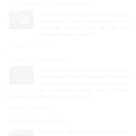
Cizí postřiky na naší zahrádce
Vloni se mi známí stěžovali, že na zahrádce
nic nevypěstují. Vždy v srpnu, poté ci místní
zemědělec postříká pole, vše jim na
zahrádce "dozraje a uschne".
Kategorie: ZAHRADA
Hnojení a Terra preta
Hnojení je důležité, ovšem s 2 000 let starými
technologiemi, může být pěstování kvalitních
potravin bezproblémové, i bez GMO. Nejde
jen o pěstování potravin, ale i o řešení
podnebí. Tedy, možnost snížení CO o 20 %.
Kategorie: ZAHRADA
Návod jak na slimáky
Připadá vám váš boj se slimáky nekonečný,