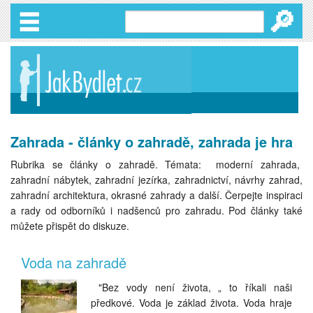
🔎
Zahrada - články o zahradě, zahrada je hra
Rubrika se články o zahradě. Témata: moderní zahrada,
zahradní nábytek, zahradní jezírka, zahradnictví, návrhy zahrad,
zahradní architektura, okrasné zahrady a další. Čerpejte inspiraci
a rady od odborníků i nadšenců pro zahradu. Pod články také
můžete přispět do diskuze.
Voda na zahradě
"Bez vody není života, „ to říkali naši
předkové. Voda je základ života. Voda hraje