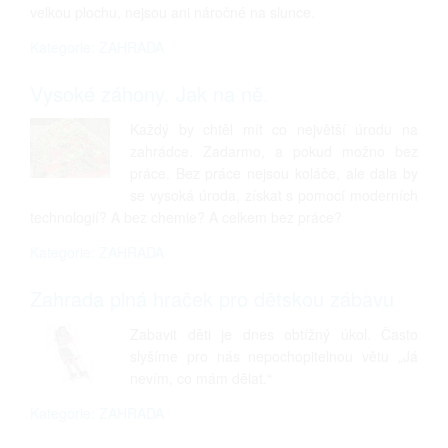
velkou plochu, nejsou ani náročné na slunce.
Kategorie: ZAHRADA
Vysoké záhony. Jak na ně.
Každý by chtěl mít co největší úrodu na
zahrádce. Zadarmo, a pokud možno bez
práce. Bez práce nejsou koláče, ale dala by
se vysoká úroda, získat s pomocí moderních
technologií? A bez chemie? A celkem bez práce?
Kategorie: ZAHRADA
Zahrada plná hraček pro dětskou zábavu
Zabavit děti je dnes obtížný úkol. Často
slyšíme pro nás nepochopitelnou větu „Já
nevím, co mám dělat.“
Kategorie: ZAHRADA