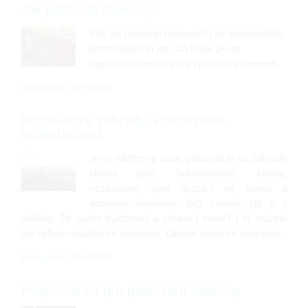
Jak pěstovat melouny
Víte jak pěstovat melouny? I ve studenějších
podmínkách to jde. Co třeba zkusit
vypěstovat melouny na vysokých záhonech.
Kategorie: ZAHRADA
Potravinové zahrady. Potravinová
soběstačnost.
Je to nádherný pocit, pěstovat si na zahradě
vlastní jídlo. Soběstačnost, kvalita,
nezávislost, plné dozrání na slunci a
absolutní čerstvost. BIO úroveň, jak si ji
uděláte. Že nejste býložravci a chcete i maso? I to můžete
mít celkem snadno na zahrádce. Ovšem nejen na zahrádce.
Kategorie: ZAHRADA
Podpůrná síť pro pěstování zeleniny