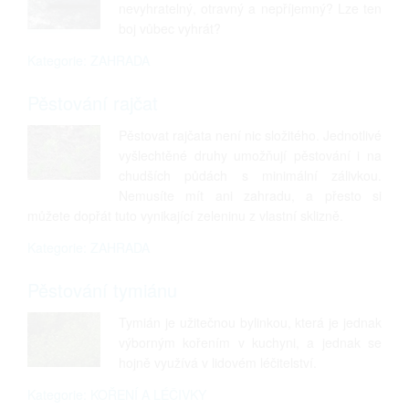
nevyhratelný, otravný a nepříjemný? Lze ten
boj vůbec vyhrát?
Kategorie: ZAHRADA
Pěstování rajčat
Pěstovat rajčata není nic složitého. Jednotlivé
vyšlechtěné druhy umožňují pěstování i na
chudších půdách s minimální zálivkou.
Nemusíte mít ani zahradu, a přesto si
můžete dopřát tuto vynikající zeleninu z vlastní sklizně.
Kategorie: ZAHRADA
Pěstování tymiánu
Tymián je užitečnou bylinkou, která je jednak
výborným kořením v kuchyni, a jednak se
hojně využívá v lidovém léčitelství.
Kategorie: KOŘENÍ A LÉČIVKY