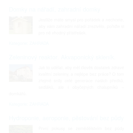
Domky na nářadí, zahradní domky
Jestliže máte smysl pro pořádek a nechcete,
aby vám zahradní nářadí zrezivělo, pořiďte si
pro ně vhodný přístřešek.
Kategorie: ZAHRADA
Zeleninový reaktor. Akvaponický skleník.
Jak to udělat, aby měl člověk dostatek zdravé
kvalitní zeleniny, a nejlépe bez práce? O tom
zřejmě snily celé generace našich předků,
sedláků, ale i obyčejných chalupníků –
domkářů.
Kategorie: ZAHRADA
Hydroponie, aeroponie, pěstování bez půdy
První pokusy se zemědělstvím bez půdy