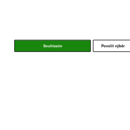
Souhlasím
Povolit výběr