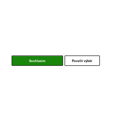
Souhlasím
Povolit výběr