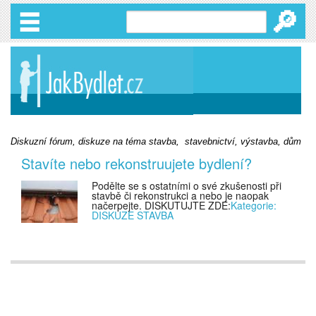
🔎
Diskuzní fórum, diskuze na téma stavba, stavebnictví, výstavba, dům
Stavíte nebo rekonstruujete bydlení?
Podělte se s ostatními o své zkušenosti při
stavbě či rekonstrukci a nebo je naopak
načerpejte. DISKUTUJTE ZDE:
Kategorie:
DISKUZE STAVBA