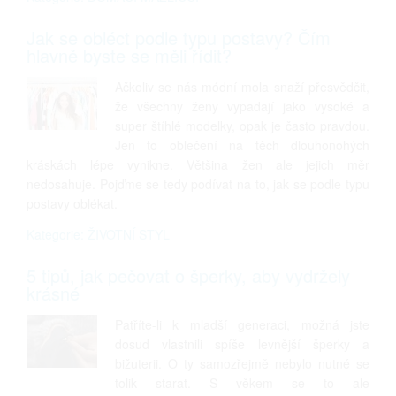
Jak se obléct podle typu postavy? Čím
hlavně byste se měli řídit?
Ačkoliv se nás módní mola snaží přesvědčit,
že všechny ženy vypadají jako vysoké a
super štíhlé modelky, opak je často pravdou.
Jen to oblečení na těch dlouhonohých
kráskách lépe vynikne. Většina žen ale jejich měr
nedosahuje. Pojďme se tedy podívat na to, jak se podle typu
postavy oblékat.
Kategorie: ŽIVOTNÍ STYL
5 tipů, jak pečovat o šperky, aby vydržely
krásné
Patříte-li k mladší generaci, možná jste
dosud vlastnili spíše levnější šperky a
bižuterii. O ty samozřejmě nebylo nutné se
tolik starat. S věkem se to ale