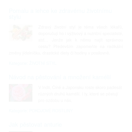
Pomalu a lehce ke zdravému životnímu
stylu
Zdravý životní styl je téma všech lékařů,
doporučují ho i výživový a nutriční specialisté,
atd… Jenže jak k němu najít správnou
cestu? Především zapomeňte na radikální
změny jídelníčku, drastické diety či hodiny v posilovně.
Kategorie: ŽIVOTNÍ STYL
Návod na pěstování a množení kamélií
V Indii, Číně a Japonsku roste skoro padesát
různých druhů kamélií. I ty, které se pěstují
pro ozdobu u nás.
Kategorie: POKOJOVÉ ROSTLINY
Jak pěstovat anturie