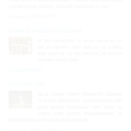
o spodní prádlo pečovat, rozhodně pokračujte ve čtení.
Kategorie: ŽIVOTNÍ STYL
Dárek pro každou příležitost
Ať jdete na večírek, na oslavu narozenin, jen
tak na návštěvu nebo dokonce na svatbu,
dost často se od vás očekává, že hostiteli
věnujete nějaký dárek.
Kategorie: HOBBY
Proč pes vyje
Na to existuje celkem jednoduchá odpověď.
Je to jeho přirozenost. Vytí používá pes jako
určitý způsob komunikace nebo reakci na
nějaký vnější podnět. Předpokládáme, že
předchůdci dnešních psích plemen byli vlci.
Kategorie: DOMÁCÍ MAZLÍČCI