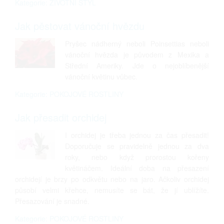
Kategorie: ŽIVOTNÍ STYL
Jak pěstovat vánoční hvězdu
Pryšec nádherný neboli Poinsettias neboli
vánoční hvězda je původem z Mexika a
Střední Ameriky. Jde o nejoblíbenější
vánoční květinu vůbec.
Kategorie: POKOJOVÉ ROSTLINY
Jak přesadit orchidej
I orchidej je třeba jednou za čas přesadit!
Doporučuje se pravidelně jednou za dva
roky, nebo když prorostou kořeny
květináčem. Ideální doba na přesazení
orchidejí je brzy po odkvětu nebo na jaro. Ačkoliv orchidej
působí velmi křehce, nemusíte se bát, že jí ublížíte.
Přesazování je snadné.
Kategorie: POKOJOVÉ ROSTLINY