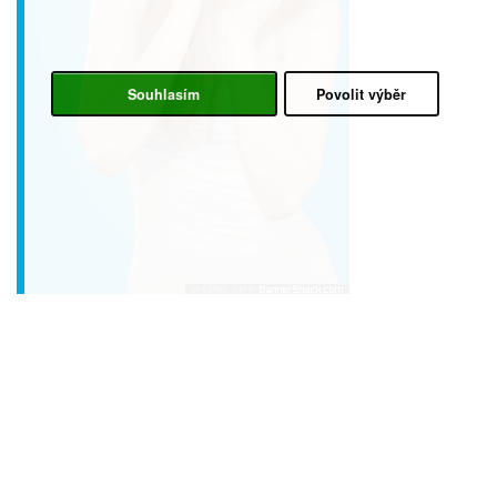
Souhlasím
Povolit výběr