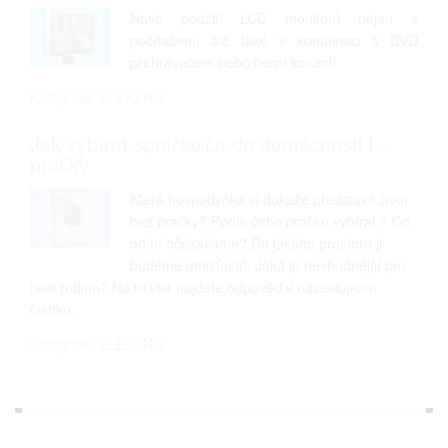
Nové použití LCD monitorů nejen s
počítačem, ale také v kombinaci s DVD
přehrávačem nebo herní konzolí
Kategorie: ELEKTRO
Jak vybírat spotřebiče do domácnosti I -
pračky
Která hospodyňka si dokáže představit život
bez pračky? Podle čeho pračku vybírat.? Co
od ní očekáváme? Do jakého prostoru ji
budeme umisťovat. Jaká je nevhodnější pro
naši rodinu? Na to vše najdete odpověď v následujícím
článku.
Kategorie: ELEKTRO