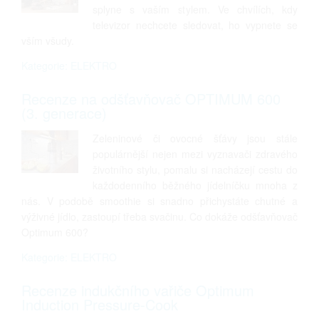
splyne s vaším stylem. Ve chvílích, kdy
televizor nechcete sledovat, ho vypnete se
vším všudy.
Kategorie: ELEKTRO
Recenze na odšťavňovač OPTIMUM 600
(3. generace)
Zeleninové či ovocné šťávy jsou stále
populárnější nejen mezi vyznavači zdravého
životního stylu, pomalu si nacházejí cestu do
každodenního běžného jídelníčku mnoha z
nás. V podobě smoothie si snadno přichystáte chutné a
výživné jídlo, zastoupí třeba svačinu. Co dokáže odšťavňovač
Optimum 600?
Kategorie: ELEKTRO
Recenze indukčního vařiče Optimum
Induction Pressure-Cook