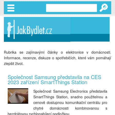
🔎
Rubrika se zajímavými články o elektronice v domácnosti.
Informace, recenze, diskuze o spotřebičích, které vám pomáhají
zlepšit život.
Společnost Samsung představila na CES
2023 zařízení SmartThings Station
Společnost Samsung Electronics představila
SmartThings Station, snadno použitelnou a
cenově dostupnou komunikační centrálu pro
chytré domácnosti kombinovanou s
bezdrátovou rychlonabíjecí podložkou.