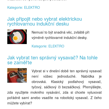
Kategorie: ELEKTRO
Jak připojit nebo vybrat elektrickou
rychlovarnou indukční desku
Nemusí to být snadná věc, zvláště při
výměně rychlovarné indukční desky.
Kategorie: ELEKTRO
Jak vybrat ten správný vysavač? Na tohle
se zaměřte
Vybrat si v dnešní době ten správný vysavač
není vůbec jednoduché. Nabídka je
obrovská. Klasický podlahový vysavač,
tyčový, sáčkový či bezsáčkový. Přemýšlejte,
zda využijete mokrého vysávání, zda si chcete vyluxovat
pořádně sami anebo vsadíte na robotický vysavač. Z čeho
můžete vybírat?