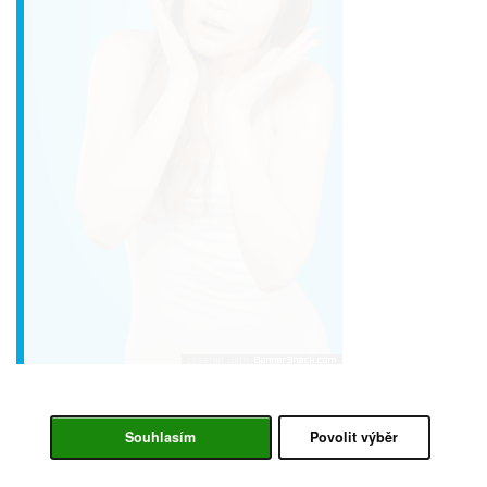
Souhlasím
Povolit výběr