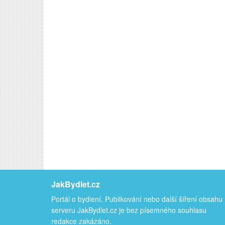
JakBydlet.cz
Portál o bydlení. Publikování nebo další šíření obsahu
serveru JakBydlet.cz je bez písemného souhlasu
redakce zakázáno.