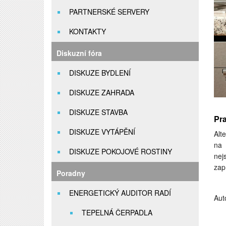
PARTNERSKÉ SERVERY
KONTAKTY
Diskuzní fóra
DISKUZE BYDLENÍ
DISKUZE ZAHRADA
DISKUZE STAVBA
Pra
DISKUZE VYTÁPĚNÍ
Alt
na 
DISKUZE POKOJOVÉ ROSTINY
nej
zap
Poradny
ENERGETICKÝ AUDITOR RADÍ
Aut
TEPELNÁ ČERPADLA