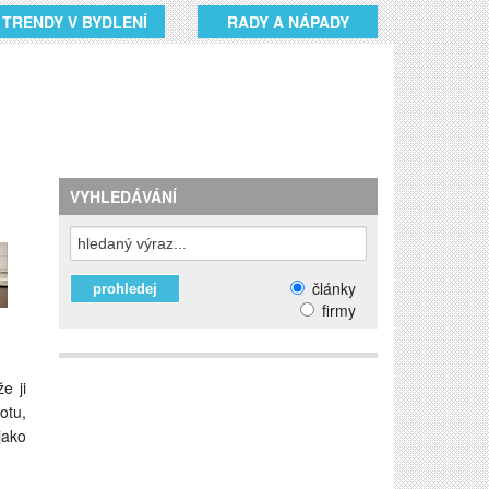
TRENDY V BYDLENÍ
RADY A NÁPADY
VYHLEDÁVÁNÍ
články
firmy
e ji
otu,
jako