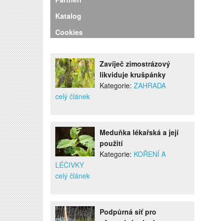
Katalog
Cookies
Zavíječ zimostrázový
likviduje krušpánky
Kategorie:
ZAHRADA
celý článek
Meduňka lékařská a její
použití
Kategorie:
KOŘENÍ A
LÉČIVKY
celý článek
Podpůrná síť pro