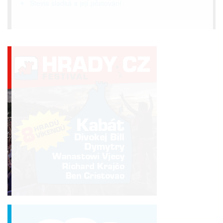
Stevia sladká a její pěstování