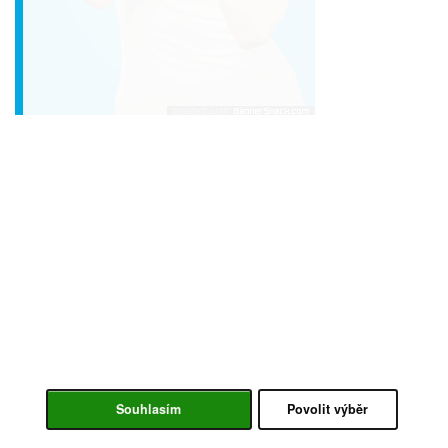
Souhlasím
Povolit výběr