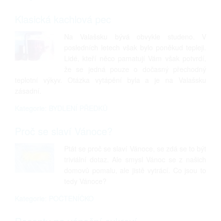
Klasická kachlová pec
Na Valašsku bývá obvykle studeno. V
posledních letech však bylo poněkud tepleji.
Lidé, kteří něco pamatují Vám však potvrdí,
že se jedná pouze o dočasný přechodný
teplotní výkyv. Otázka vytápění byla a je na Valašsku
zásadní.
Kategorie: BYDLENÍ PŘEDKŮ
Proč se slaví Vánoce?
Ptát se proč se slaví Vánoce, se zdá se to být
triviální dotaz. Ale smysl Vánoc se z našich
domovů pomalu, ale jistě vytrácí. Co jsou to
tedy Vánoce?
Kategorie: POČTENÍČKO