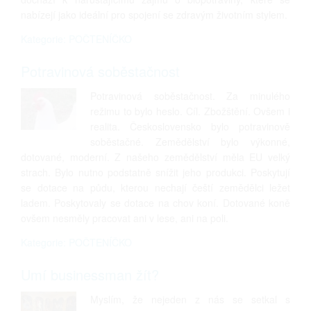
nabízejí jako ideální pro spojení se zdravým životním stylem.
Kategorie: POČTENÍČKO
Potravinová soběstačnost
Potravinová soběstačnost. Za minulého
režimu to bylo heslo. Cíl. Zbožštění. Ovšem i
realita. Československo bylo potravinově
soběstačné. Zemědělství bylo výkonné,
dotované, moderní. Z našeho zemědělství měla EU velký
strach. Bylo nutno podstatně snížit jeho produkci. Poskytují
se dotace na půdu, kterou nechají čeští zemědělci ležet
ladem. Poskytovaly se dotace na chov koní. Dotované koně
ovšem nesměly pracovat ani v lese, ani na poli.
Kategorie: POČTENÍČKO
Umí businessman žít?
Myslím, že nejeden z nás se setkal s