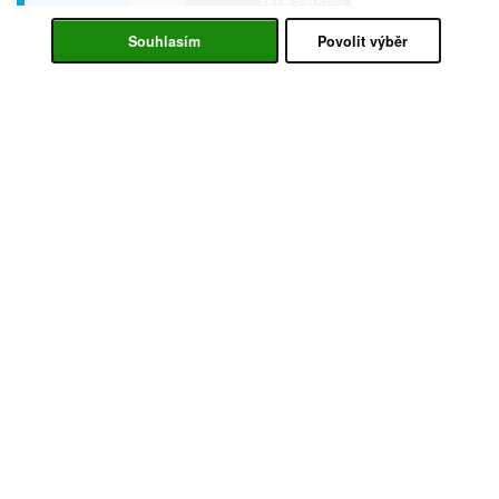
Souhlasím
Povolit výběr