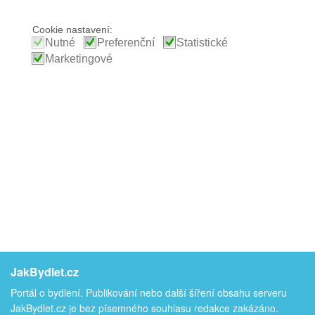
Cookie nastavení:
Nutné
Preferenční
Statistické
Marketingové
JakBydlet.cz
Portál o bydlení. Publikování nebo další šíření obsahu serveru
JakBydlet.cz je bez písemného souhlasu redakce zakázáno.