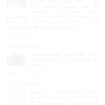
výrokem lékaře, který konstatoval, že nám
chybí odpočinek, relaxace, nebo že
potřebujeme změnu životního stylu.
Mnohokrát jsem se nad tím zamýšlela a mnohokrát jsem si
položila otázku, jestli hodně vytížení a pracovití lidé vůbec
mají na něco takového čas. Já tedy osobně ne.
Kategorie: POČTENÍČKO
Chov koní zdarma
Mami, já bych chtěla koně, zní dnes snad v
každé rodině. Co by rodiče pro své děti
neudělali.
Kategorie: POČTENÍČKO
Vánoční koledy
Koledy patří neodmyslitelně k vánocům.
Nejznámější jsou koledy: Štědrej večer, Tichá
noc, Den přeslavný jest k nám přišel, Narodil