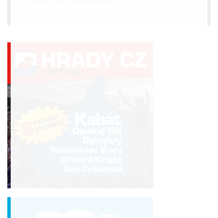
Stevia sladká a její pěstování