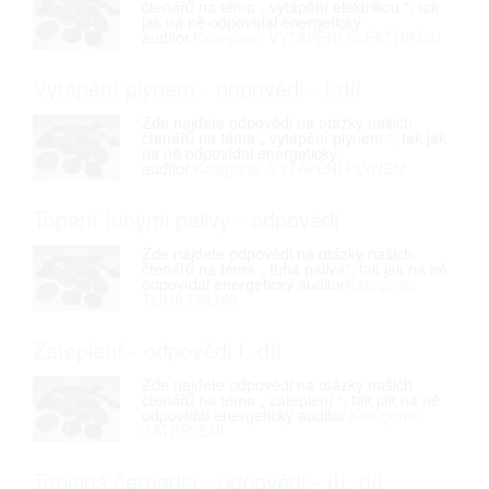
čtenářů na téma „ vytápění elektrikou “, tak
jak na ně odpovídal energetický
auditor.
Kategorie: VYTÁPĚNÍ ELEKTRIKOU
Vytápění plynem - odpovědi - I.díl
Zde najdete odpovědi na otázky našich
čtenářů na téma „ vytápění plynem “, tak jak
na ně odpovídal energetický
auditor.
Kategorie: VYTÁPĚNÍ PLYNEM
Topení tuhými palivy - odpovědi
Zde najdete odpovědi na otázky našich
čtenářů na téma „ tuhá paliva“, tak jak na ně
odpovídal energetický auditor
Kategorie:
TUHÁ PALIVA
Zateplení - odpovědi I. díl
Zde najdete odpovědi na otázky našich
čtenářů na téma „ zateplení “, tak jak na ně
odpovídal energetický auditor.
Kategorie:
ZATEPLENÍ
Tepelná čerpadla - odpovědi - III. díl