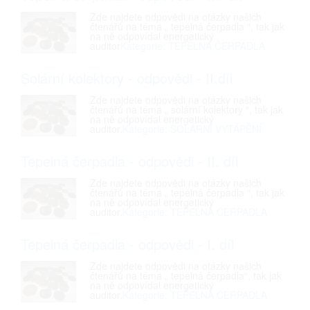
Zde najdete odpovědi na otázky našich
čtenářů na téma „ tepelná čerpadla “, tak jak
na ně odpovídal energetický
auditor
Kategorie: TEPELNÁ ČERPADLA
Solární kolektory - odpovědi - II.díl
Zde najdete odpovědi na otázky našich
čtenářů na téma „ solární kolektory “, tak jak
na ně odpovídal energetický
auditor.
Kategorie: SOLÁRNÍ VYTÁPĚNÍ
Tepelná čerpadla - odpovědi - II. díl
Zde najdete odpovědi na otázky našich
čtenářů na téma „ tepelná čerpadla “, tak jak
na ně odpovídal energetický
auditor.
Kategorie: TEPELNÁ ČERPADLA
Tepelná čerpadla - odpovědi - I. díl
Zde najdete odpovědi na otázky našich
čtenářů na téma „ tepelná čerpadla“, tak jak
na ně odpovídal energetický
auditor.
Kategorie: TEPELNÁ ČERPADLA