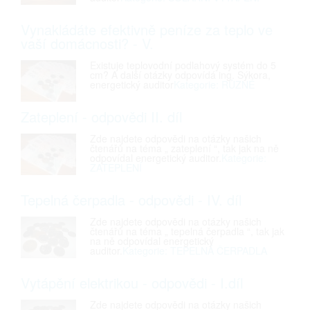
Vynakládáte efektivně peníze za teplo ve
vaší domácnosti? - V.
Existuje teplovodní podlahový systém do 5
cm? A další otázky odpovídá ing. Sýkora,
energetický auditor
Kategorie: RŮZNÉ
Zateplení - odpovědi II. díl
Zde najdete odpovědi na otázky našich
čtenářů na téma „ zateplení “, tak jak na ně
odpovídal energetický auditor.
Kategorie:
ZATEPLENÍ
Tepelná čerpadla - odpovědi - IV. díl
Zde najdete odpovědi na otázky našich
čtenářů na téma „ tepelná čerpadla “, tak jak
na ně odpovídal energetický
auditor.
Kategorie: TEPELNÁ ČERPADLA
Vytápění elektrikou - odpovědi - I.díl
Zde najdete odpovědi na otázky našich