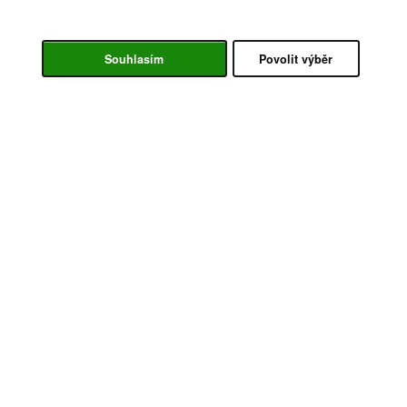
Souhlasím
Povolit výběr