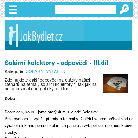
🔎
Solární kolektory - odpovědi - III.díl
Kategorie:
SOLÁRNÍ VYTÁPĚNÍ
Zde najdete další odpovědi na otázky našich
čtenářů na téma „ solární kolektory “, tak jak na
ně odpovídal energetický auditor
Dotaz:
Dobrý den, koupili jsme starý dum u Mladé Boleslavi.
Prali bychom si využit přírody a techniky. Chtěli bychom ohřívat vodu a
vyrábět elektřinu pomoci solárních panelu a vytápět dum pomoci krbové
vložky.