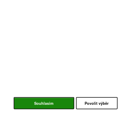
Souhlasím
Povolit výběr