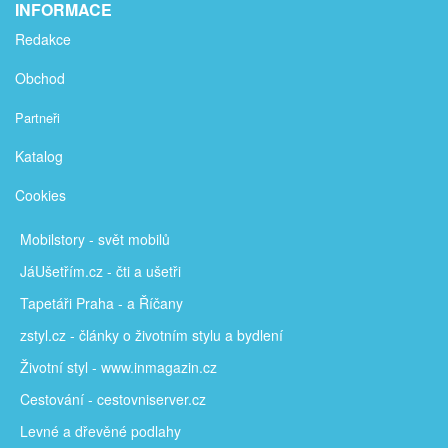
INFORMACE
Redakce
Obchod
Partneři
Katalog
Cookies
Mobilstory
- svět mobilů
JáUšetřím
.cz - čti a ušetři
Tapetáři Praha - a Říčany
zstyl.cz - články
o životním stylu a bydlení
Životní styl - www.inmagazin.cz
Cestování - cestovniserver.cz
Levné a
dřevěné podlahy