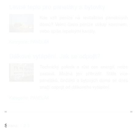
Levné teplo pro paneláky a bytovky
Kde vzít peníze na revitalizaci panelových
domů? Velmi často peníze utíkají komínem,
nebo spíše tepelnými kanály.
Kategorie: PANELÁK
Dálkové vytápění. Jak se odpojit?
Technický pokrok a růst cen energií, nelze
zastavit. Možná jen přibrzdit. Stále více
paneláků, činžáků a bytových domů se dnes
snaží odpojit od dálkového vytápění.
Kategorie: PANELÁK
Strana:
1
2
3