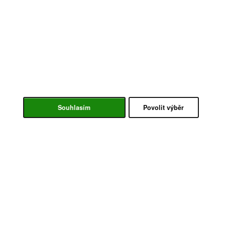
Souhlasím
Povolit výběr