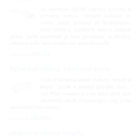
Již odedávna zajišťují matrace příjemný a
pohodlný spánek, relativně nedávno se
ovšem začalo pracovat na technologiích,
které udělají z obyčejných matrací matrace
zdravé. Tento požadavek je stále považován za důležitý,
jelikož má stále větší množství lidí zdravotní potíže.
Kategorie: NÁBYTEK
Vyberte si matraci, která vám sedne
Zvolit si správnou postel znamená zaručit si
kvalitní spánek a zamezit bolestem hlavy i
zad. Před nákupem je proto dobré zjistit, co v
obchodech nabízí. Představujeme vám proto
nejznámější typy matrací.
Kategorie: NÁBYTEK
Jedinečná kolekce nábytku