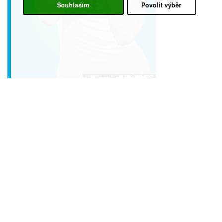
Souhlasím
Povolit výběr