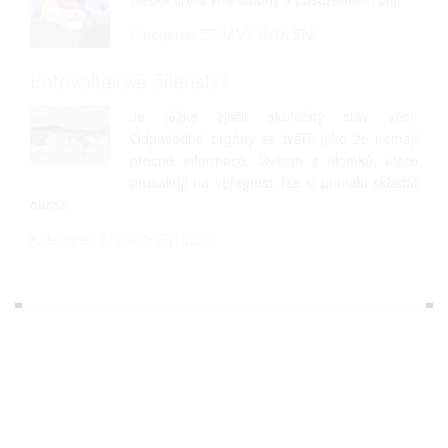
Kategorie: ZPRÁVY BYDLENÍ
Fotovoltaické šílenství
Je těžké zjistit skutečný stav věcí.
Odpovědné orgány se tváří, jako že nemají
přesné informace. Ovšem z úlomků, které
prosakují na veřejnost, lze si pomalu skládat
obraz.
Kategorie: ZPRÁVY BYDLENÍ