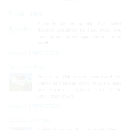
Praga – Haiti
Původním účelem projektu bylo zajistit
dopravní obslužnost na Haiti. Cesty jsou
spíše jen polní, mosty nejsou vůbec, je nutno
brodit.
Kategorie: ZPRÁVY BYDLENÍ
Voda pro Haiti
Voda je pro Haiti celkem zásadní problém.
Nemoci se přenášejí vodou. Voda je důležitá
pro každou společnost, pro každé
společenské zřízení.
Kategorie: ZPRÁVY BYDLENÍ
Studny pro Haiti
Česká firma vrtá studny v postiženém Haiti