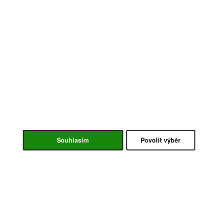
Souhlasím
Povolit výběr