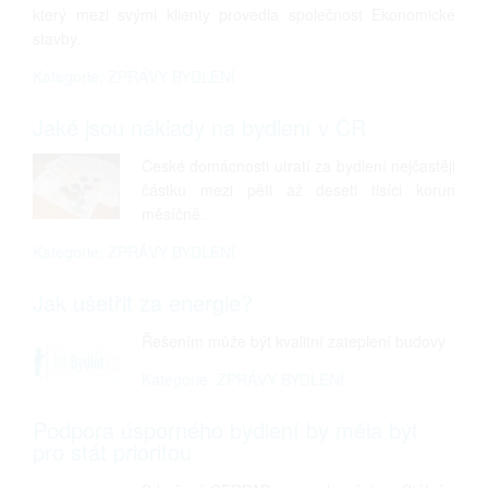
který mezi svými klienty provedla společnost Ekonomické
stavby.
Kategorie: ZPRÁVY BYDLENÍ
Jaké jsou náklady na bydlení v ČR
České domácnosti utratí za bydlení nejčastěji
částku mezi pěti až deseti tisíci korun
měsíčně.
Kategorie: ZPRÁVY BYDLENÍ
Jak ušetřit za energie?
Řešením může být kvalitní zateplení budovy
Kategorie: ZPRÁVY BYDLENÍ
Podpora úsporného bydlení by měla být
pro stát prioritou