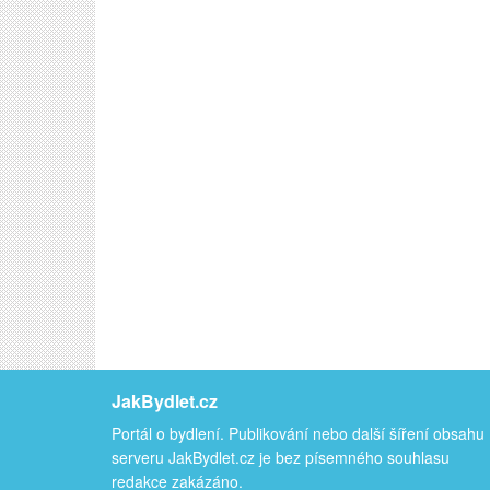
JakBydlet.cz
Portál o bydlení. Publikování nebo další šíření obsahu
serveru JakBydlet.cz je bez písemného souhlasu
redakce zakázáno.