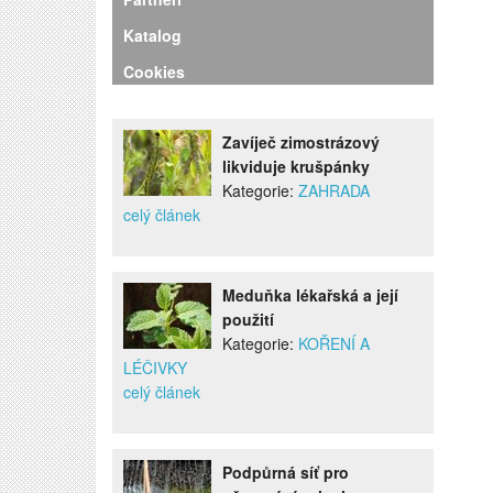
Katalog
Cookies
Zavíječ zimostrázový
likviduje krušpánky
Kategorie:
ZAHRADA
celý článek
Meduňka lékařská a její
použití
Kategorie:
KOŘENÍ A
LÉČIVKY
celý článek
Podpůrná síť pro