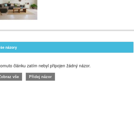
še názory
omuto článku zatím nebyl připojen žádný názor.