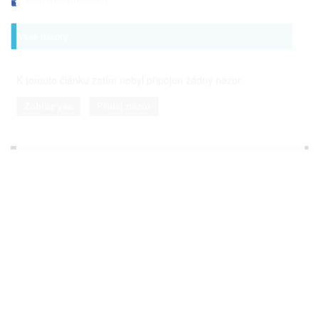
Vaše názory
K tomuto článku zatím nebyl připojen žádný názor.