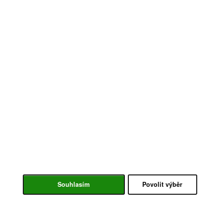
Souhlasím
Povolit výběr