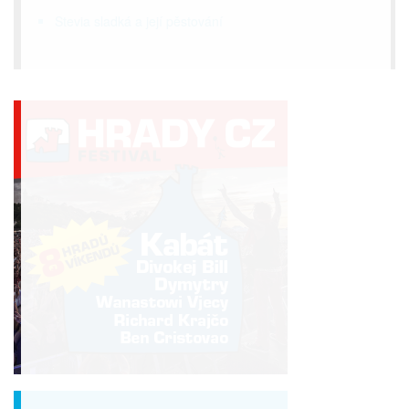
Stevia sladká a její pěstování