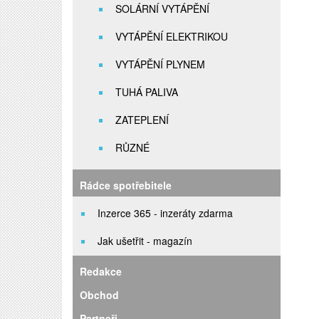
SOLÁRNÍ VYTÁPĚNÍ
VYTÁPĚNÍ ELEKTRIKOU
VYTÁPĚNÍ PLYNEM
TUHÁ PALIVA
ZATEPLENÍ
RŮZNÉ
Rádce spotřebitele
Inzerce 365 - inzeráty zdarma
Jak ušetřit - magazín
Redakce
Obchod
Partneři