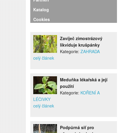
Katalog
Cookies
Zavíječ zimostrázový
likviduje krušpánky
Kategorie:
ZAHRADA
celý článek
Meduňka lékařská a její
použití
Kategorie:
KOŘENÍ A
LÉČIVKY
celý článek
Podpůrná síť pro