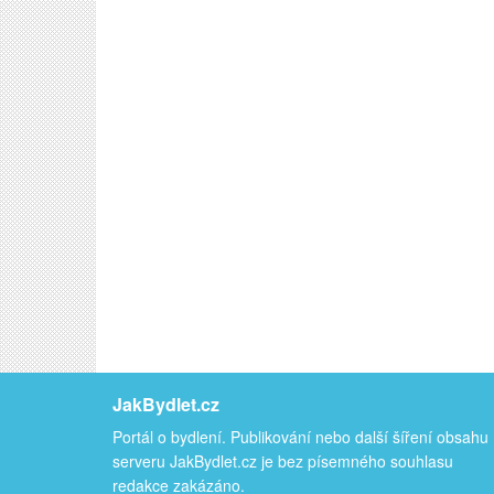
JakBydlet.cz
Portál o bydlení. Publikování nebo další šíření obsahu
serveru JakBydlet.cz je bez písemného souhlasu
redakce zakázáno.