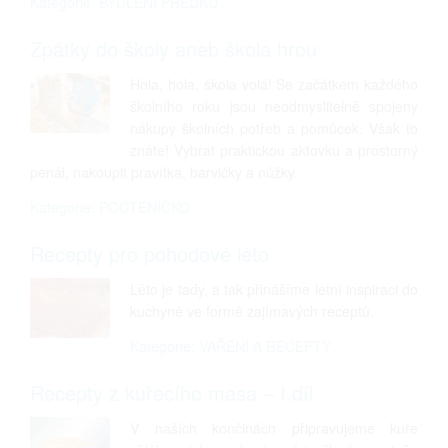
Kategorie: BYDLENÍ PŘEDKŮ
Zpátky do školy aneb škola hrou
Hola, hola, škola volá! Se začátkem každého
školního roku jsou neodmyslitelně spojeny
nákupy školních potřeb a pomůcek. Však to
znáte! Vybrat praktickou aktovku a prostorný
penál, nakoupit pravítka, barvičky a nůžky.
Kategorie: POČTENÍČKO
Recepty pro pohodové léto
Léto je tady, a tak přinášíme letní inspiraci do
kuchyně ve formě zajímavých receptů.
Kategorie: VAŘENÍ A RECEPTY
Recepty z kuřecího masa – I.díl
V naších končinách připravujeme kuře