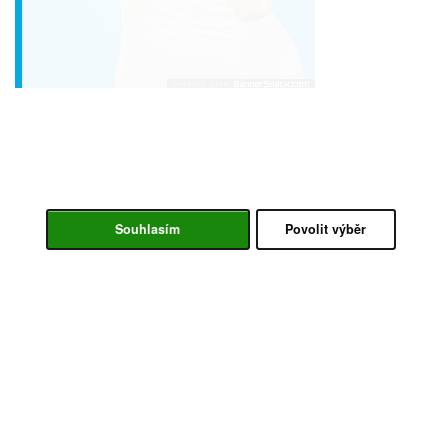
Souhlasím
Povolit výběr