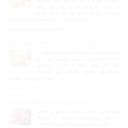
většinou jako pečené, což je škoda, protože
kuře má tolik různých možností úprav. A
proto jsme pro vás připravili pro inspiraci
několik zajímavých receptů z kuřecího masa.
Kategorie: VAŘENÍ A RECEPTY
Recepty z kuřecího masa – II. díl
V naších končinách většinou připravujeme
kuře jako pečené, ale kuře má tolik různých
možností úprav a proto jsme pro vás
připravili pro inspiraci několik zajímavých
receptů z kuřecího masa.
Kategorie: VAŘENÍ A RECEPTY
Ibišek čínský neboli čínská růže
Ibišek je krásná rostlina, která by neměla
chybět v žádné domácnosti. Jde o
nenáročnou a pěknou pokojovou rostlinu.