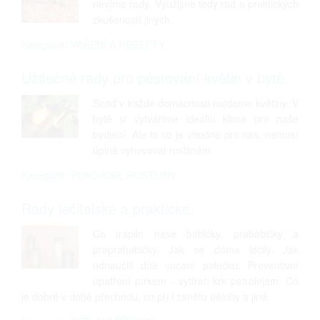
nevíme rady. Využijme tedy rad a praktických
zkušeností jiných.
Kategorie: VAŘENÍ A RECEPTY
Užitečné rady pro pěstování květin v bytě.
Snad v každé domácnosti najdeme květiny. V
bytě si vytváříme ideální klima pro naše
bydlení. Ale to co je vhodné pro nás, nemusí
úplně vyhovovat rostlinám.
Kategorie: POKOJOVÉ ROSTLINY
Rady léčitelské a praktické.
Co trápilo naše babičky, prababičky a
praprababičky. Jak se doma léčily. Jak
odnaučili dítě cucání palečku. Preventivní
opatření pírkem - vytíratí krk petrolejem. Co
je dobré v době přechodu, co při i zánětu dělohy a jiné.