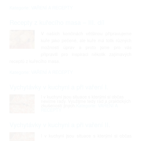
Kategorie: VAŘENÍ A RECEPTY
Recepty z kuřecího masa – III. díl
V naších končinách většinou připravujeme
kuře jako pečené, ale kuře má tolik různých
možností úprav a proto jsme pro vás
připravili pro inspiraci několik zajímavých
receptů z kuřecího masa.
Kategorie: VAŘENÍ A RECEPTY
Vychytávky v kuchyni a při vaření I.
I v kuchyni jsou situace s kterými si občas
nevíme rady. Využijme tedy rad a praktických
zkušeností jiných.
Kategorie: VAŘENÍ A
RECEPTY
Vychytávky v kuchyni a při vaření II.
I v kuchyni jsou situace s kterými si občas