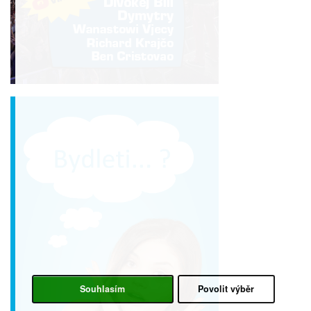
Souhlasím
Povolit výběr