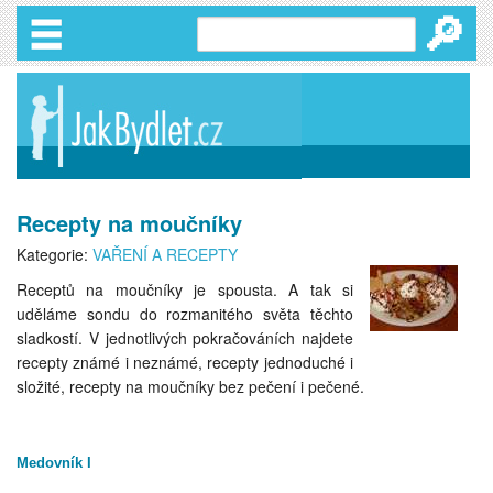
🔎
Recepty na moučníky
Kategorie:
VAŘENÍ A RECEPTY
Receptů na moučníky je spousta. A tak si
uděláme sondu do rozmanitého světa těchto
sladkostí. V jednotlivých pokračováních najdete
recepty známé i neznámé, recepty jednoduché i
složité, recepty na moučníky bez pečení i pečené.
Medovník I