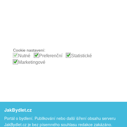
Cookie nastavení:
Nutné
Preferenční
Statistické
Marketingové
JakBydlet.cz
Portál o bydlení. Publikování nebo další šíření obsahu serveru
JakBydlet.cz je bez písemného souhlasu redakce zakázáno.