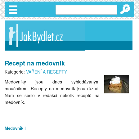
🔎
Recept na medovník
Kategorie:
VAŘENÍ A RECEPTY
Medovníky jsou dnes vyhledávaným
moučníkem. Recepty na medovník jsou různé.
Nám se sešlo v redakci několik receptů na
medovník.
Medovník I