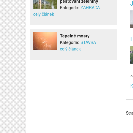
pěstování zeleniny
Kategorie:
ZAHRADA
celý článek
Tepelné mosty
Kategorie:
STAVBA
celý článek
z
K
Str