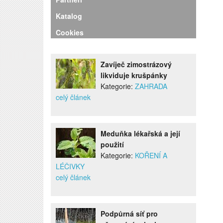
Katalog
Cookies
Zavíječ zimostrázový
likviduje krušpánky
Kategorie:
ZAHRADA
celý článek
Meduňka lékařská a její
použití
Kategorie:
KOŘENÍ A
LÉČIVKY
celý článek
Podpůrná síť pro