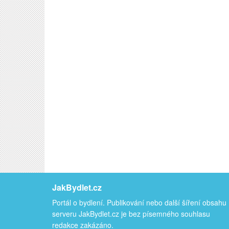
JakBydlet.cz
Portál o bydlení. Publikování nebo další šíření obsahu
serveru JakBydlet.cz je bez písemného souhlasu
redakce zakázáno.