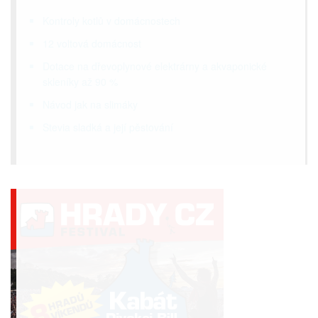
Kontroly kotlů v domácnostech
12 voltová domácnost
Dotace na dřevoplynové elektrárny a akvaponické
skleníky až 90 %
Návod jak na slimáky
Stevia sladká a její pěstování