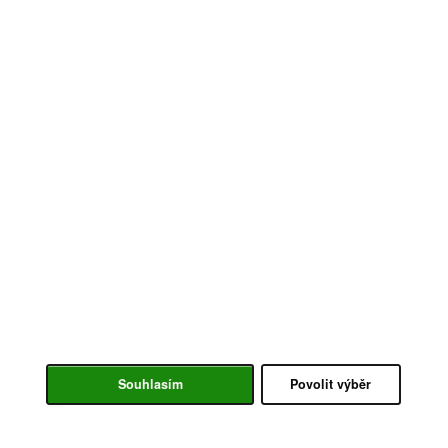
Souhlasím
Povolit výběr