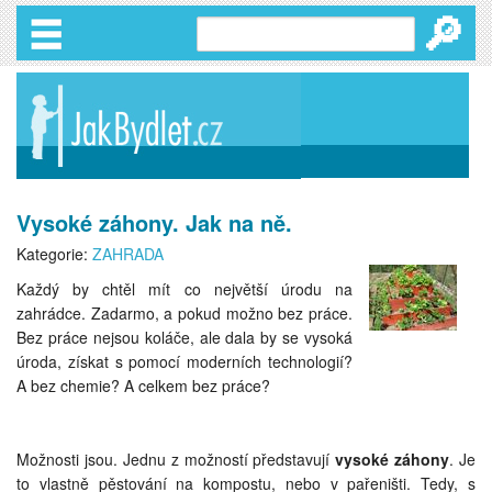
🔎
Vysoké záhony. Jak na ně.
Kategorie:
ZAHRADA
Každý by chtěl mít co největší úrodu na
zahrádce. Zadarmo, a pokud možno bez práce.
Bez práce nejsou koláče, ale dala by se vysoká
úroda, získat s pomocí moderních technologií?
A bez chemie? A celkem bez práce?
Možnosti jsou. Jednu z možností představují
vysoké záhony
. Je
to vlastně pěstování na kompostu, nebo v pařeništi. Tedy, s