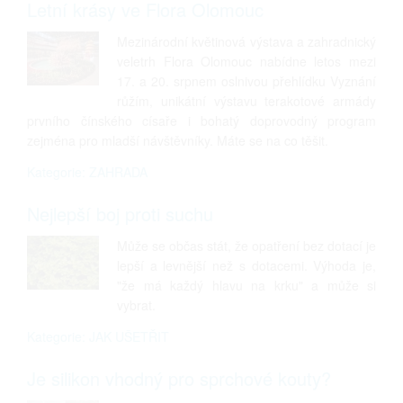
Letní krásy ve Flora Olomouc
Mezinárodní květinová výstava a zahradnický
veletrh Flora Olomouc nabídne letos mezi
17. a 20. srpnem oslnivou přehlídku Vyznání
růžím, unikátní výstavu terakotové armády
prvního čínského císaře i bohatý doprovodný program
zejména pro mladší návštěvníky. Máte se na co těšit.
Kategorie: ZAHRADA
Nejlepší boj proti suchu
Může se občas stát, že opatření bez dotací je
lepší a levnější než s dotacemi. Výhoda je,
"že má každý hlavu na krku" a může si
vybrat.
Kategorie: JAK UŠETŘIT
Je silikon vhodný pro sprchové kouty?