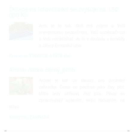
Dotace na fotovoltaiku se zvyšuje na 150
000 Kč
Ano, je to tak. Stát má zájem o Vaši
energetickou bezpečnost, Vaši soběstačnost
a Vaši nezávislost. Je to v souladu s pravidly
a zájmy Evropské unie.
Kategorie: FINANCE A BYDLENÍ
Arónie neboli černý jeřáb
Arónie je keř. Je ideální, pro doplnění
zahrádky. Často se používá jako živý plot.
Máte tedy užitkový živý plot. Plody se
zpracovávají sušením, nebo lisováním, na
šťávu.
Kategorie: ZAHRADA