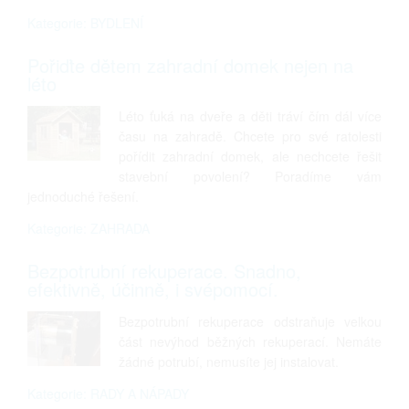
Kategorie: BYDLENÍ
Pořiďte dětem zahradní domek nejen na
léto
Léto ťuká na dveře a děti tráví čím dál více
času na zahradě. Chcete pro své ratolesti
pořídit zahradní domek, ale nechcete řešit
stavební povolení? Poradíme vám
jednoduché řešení.
Kategorie: ZAHRADA
Bezpotrubní rekuperace. Snadno,
efektivně, účinně, i svépomocí.
Bezpotrubní rekuperace odstraňuje velkou
část nevýhod běžných rekuperací. Nemáte
žádné potrubí, nemusíte jej instalovat.
Kategorie: RADY A NÁPADY