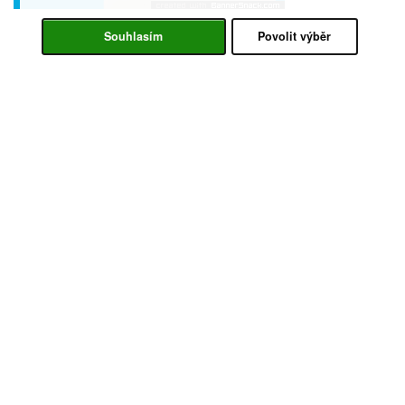
Souhlasím
Povolit výběr