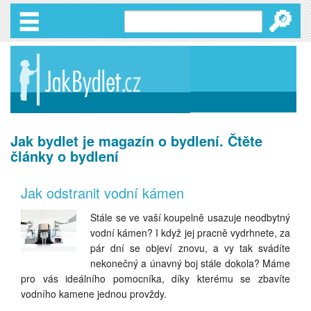
🔎
Jak bydlet je magazín o bydlení. Čtěte
články o bydlení
Jak odstranit vodní kámen
Stále se ve vaší koupelně usazuje neodbytný
vodní kámen? I když jej pracně vydrhnete, za
pár dní se objeví znovu, a vy tak svádíte
nekonečný a únavný boj stále dokola? Máme
pro vás ideálního pomocníka, díky kterému se zbavíte
vodního kamene jednou provždy.