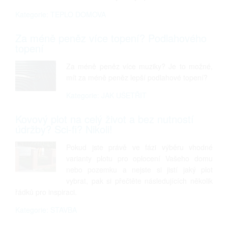
Kategorie: TEPLO DOMOVA
Za méně peněz více topení? Podlahového
topení
Za méně peněz více muziky? Je to možné,
mít za méně peněz lepší podlahové topení?
Kategorie: JAK UŠETŘIT
Kovový plot na celý život a bez nutností
údržby? Sci-fi? Nikoli!
Pokud jste právě ve fázi výběru vhodné
varianty plotu pro oplocení Vašeho domu
nebo pozemku a nejste si jistí jaký plot
vybrat, pak si přečtěte následujících několik
řádků pro inspiraci.
Kategorie: STAVBA