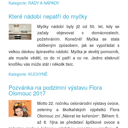
Kategorie: RADY A NÁPADY
Které nádobí nepatří do myčky
Myčky nádobí byly již od 50. let, kdy se
začaly objevovat v domácnostech,
požehnáním. Konečně! Myčka se stala
oblíbeným způsobem, jak se vypořádat s
velkou dávkou špinavého nádobí. Myčka je skvělý pomocník,
ale musíte vědět, co do ní patří a co ne. Jedno stisknutí
knoflíku vás může stát i několik tisíc.
Kategorie: KUCHYNĚ
Pozvánka na podzimní výstavu Flora
Olomouc 2017
Motto 22. ročníku celonárodní výstavy ovoce,
zeleniny a školkařských výpěstků Flora
Olomouc zní „Návrat ke kořenům“. Během 5.
až 8. října se představí špičkové ovoce a