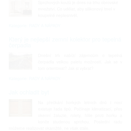
Sprchových koutů je dnes na trhu obrovské
množství. Co udělat, aby silikonový tmel v
koupelně neplesnivěl.
Kategorie: RADY A NÁPADY
Který je nejlepší zemní kolektor pro tepelná
čerpadla
Dnešní trh nabízí zájemcům o tepelná
čerpadla velkou paletu možností. Jak se v
tom orientovat? Jak si vybrat?
Kategorie: RADY A NÁPADY
Jak ochladit byt
Na přečkání horkých letních dnů i nocí
existuje řada tipů. Počínaje klimatizací, přes
okenní žaluzie, rolety, fólie proti horku a
konče studenou sprchou. Poslední radu
můžeme realizovat okamžitě, ne však stále.