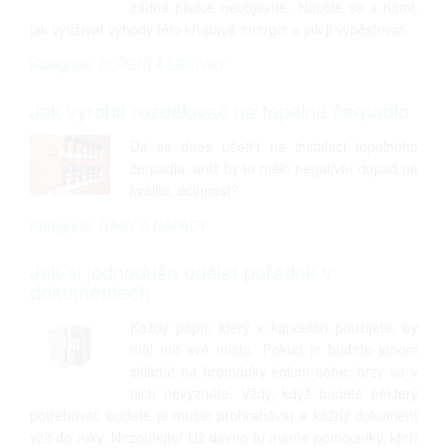
žádné pilulce neobjevíte. Naučte se s námi,
jak využívat výhody této křupavé energie a jak ji vypěstovat.
Kategorie: KOŘENÍ A LÉČIVKY
Jak vyrobit rozdělovač na tepelné čerpadlo
Dá se dnes ušetřit na instalaci tepelného
čerpadla, aniž by to mělo negativní dopad na
kvalitu, účinnost?
Kategorie: RADY A NÁPADY
Jak si jednoduše udělat pořádek v
dokumentech
Každý papír, který v kanceláři použijete, by
měl mít své místo. Pokud je budete jenom
skládat na hromádky kolem sebe, brzy se v
nich nevyznáte. Vždy, když budete některý
potřebovat, budete je muset prohrabávat a každý dokument
vzít do ruky. Nezoufejte! Už dávno tu máme pomocníky, kteří