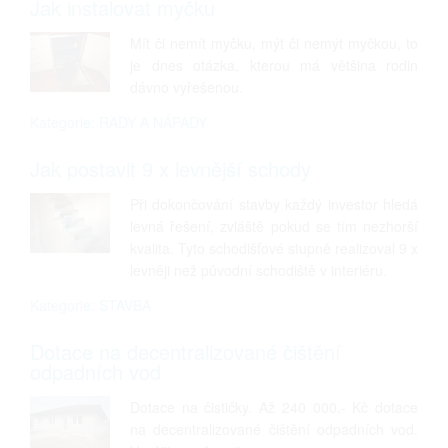
Jak instalovat myčku
Mít či nemít myčku, mýt či nemýt myčkou, to
je dnes otázka, kterou má většina rodin
dávno vyřešenou.
Kategorie: RADY A NÁPADY
Jak postavit 9 x levnější schody
Při dokončování stavby každý investor hledá
levná řešení, zvláště pokud se tím nezhorší
kvalita. Tyto schodišťové stupně realizoval 9 x
levněji než původní schodiště v interiéru.
Kategorie: STAVBA
Dotace na decentralizované čištění
odpadních vod
Dotace na čističky. Až 240 000,- Kč dotace
na decentralizované čištění odpadních vod.