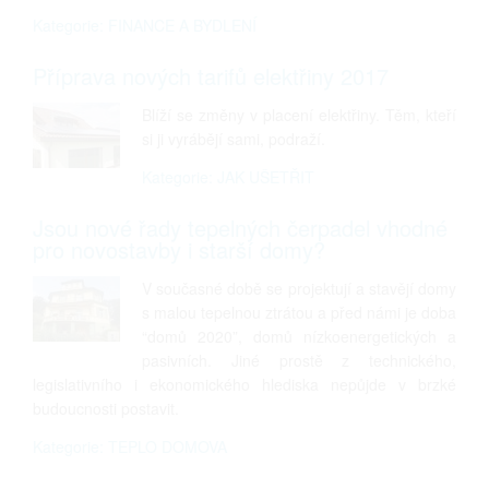
Kategorie: FINANCE A BYDLENÍ
Příprava nových tarifů elektřiny 2017
Blíží se změny v placení elektřiny. Těm, kteří
si ji vyrábějí sami, podraží.
Kategorie: JAK UŠETŘIT
Jsou nové řady tepelných čerpadel vhodné
pro novostavby i starší domy?
V současné době se projektují a stavějí domy
s malou tepelnou ztrátou a před námi je doba
“domů 2020”, domů nízkoenergetických a
pasivních. Jiné prostě z technického,
legislativního i ekonomického hlediska nepůjde v brzké
budoucnosti postavit.
Kategorie: TEPLO DOMOVA