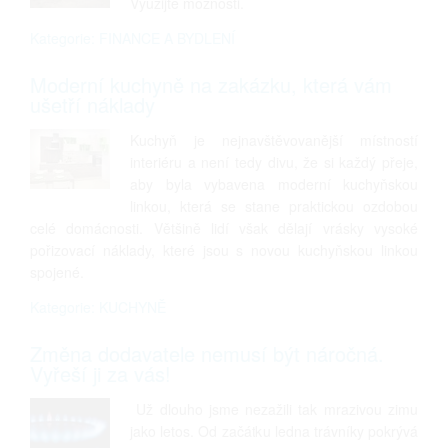
Využijte možnosti.
Kategorie: FINANCE A BYDLENÍ
Moderní kuchyně na zakázku, která vám
ušetří náklady
Kuchyň je nejnavštěvovanější místností
interiéru a není tedy divu, že si každý přeje,
aby byla vybavena moderní kuchyňskou
linkou, která se stane praktickou ozdobou
celé domácnosti. Většině lidí však dělají vrásky vysoké
pořizovací náklady, které jsou s novou kuchyňskou linkou
spojené.
Kategorie: KUCHYNĚ
Změna dodavatele nemusí být náročná.
Vyřeší ji za vás!
Už dlouho jsme nezažili tak mrazivou zimu
jako letos. Od začátku ledna trávníky pokrývá