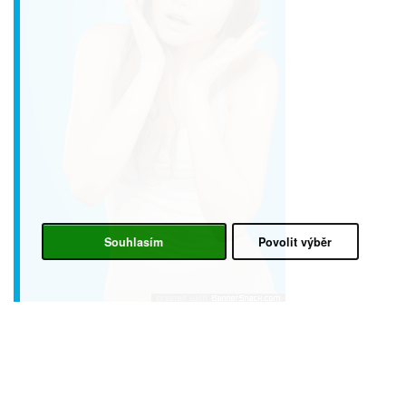
Souhlasím
Povolit výběr