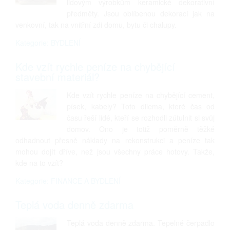
lidovým výrobkům keramické dekorativní
předměty. Jsou oblíbenou dekorací jak na
venkovní, tak na vnitřní zdi domu, bytu či chalupy.
Kategorie: BYDLENÍ
Kde vzít rychle peníze na chybějící
stavební materiál?
Kde vzít rychle peníze na chybějící cement,
písek, kabely? Toto dilema, které čas od
času řeší lidé, kteří se rozhodli zútulnit si svůj
domov. Ono je totiž poměrně těžké
odhadnout přesně náklady na rekonstrukci a peníze tak
mohou dojít dříve, než jsou všechny práce hotovy. Takže,
kde na to vzít?
Kategorie: FINANCE A BYDLENÍ
Teplá voda denně zdarma
Teplá voda denně zdarma. Tepelné čerpadlo