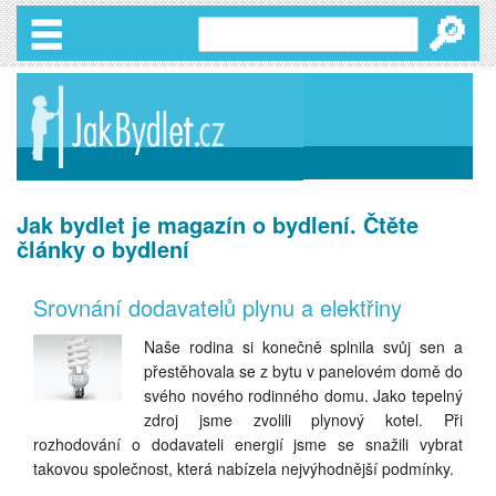
🔎
Jak bydlet je magazín o bydlení. Čtěte
články o bydlení
Srovnání dodavatelů plynu a elektřiny
Naše rodina si konečně splnila svůj sen a
přestěhovala se z bytu v panelovém domě do
svého nového rodinného domu. Jako tepelný
zdroj jsme zvolili plynový kotel. Při
rozhodování o dodavateli energií jsme se snažili vybrat
takovou společnost, která nabízela nejvýhodnější podmínky.