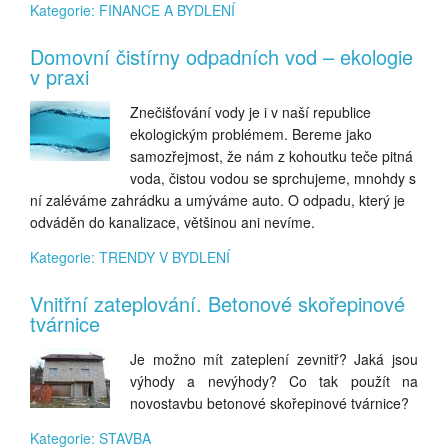
Kategorie: FINANCE A BYDLENÍ
Domovní čistírny odpadních vod – ekologie
v praxi
Znečišťování vody je i v naší republice
ekologickým problémem. Bereme jako
samozřejmost, že nám z kohoutku teče pitná
voda, čistou vodou se sprchujeme, mnohdy s
ní zaléváme zahrádku a umýváme auto. O odpadu, který je
odváděn do kanalizace, většinou ani nevíme.
Kategorie: TRENDY V BYDLENÍ
Vnitřní zateplování. Betonové skořepinové
tvárnice
Je možno mít zateplení zevnitř? Jaká jsou
výhody a nevýhody? Co tak použít na
novostavbu betonové skořepinové tvárnice?
Kategorie: STAVBA