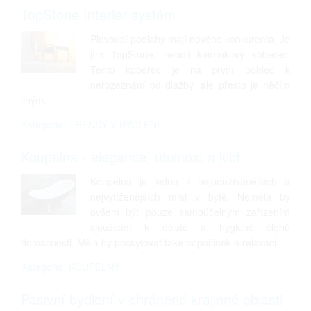
TopStone Interiér systém
Plovoucí podlahy mají nového konkurenta. Je
jím TopStone, neboli kamínkový koberec.
Tento koberec je na první pohled k
nerozeznání od dlažby, ale přesto je něčím
jiným.
Kategorie: TRENDY V BYDLENÍ
Koupelna - elegance, útulnost a klid
Koupelna je jedno z nejpoužívanějších a
nejvytíženějších míst v bytě. Neměla by
ovšem být pouze samoúčelným zařízením
sloužícím k očistě a hygieně členů
domácnosti. Měla by poskytovat také odpočinek a relaxaci.
Kategorie: KOUPELNY
Pasivní bydlení v chráněné krajinné oblasti