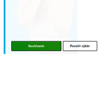
Souhlasím
Povolit výběr