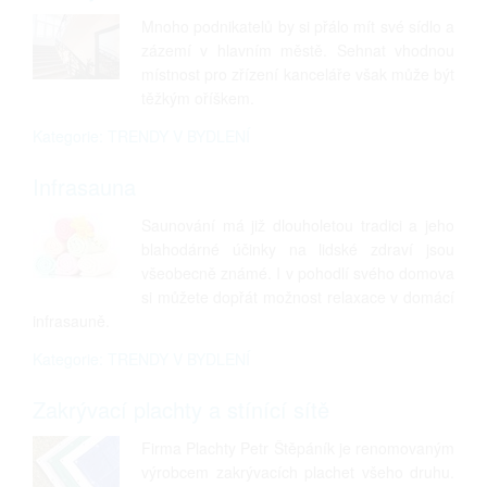
Mnoho podnikatelů by si přálo mít své sídlo a
zázemí v hlavním městě. Sehnat vhodnou
místnost pro zřízení kanceláře však může být
těžkým oříškem.
Kategorie: TRENDY V BYDLENÍ
Infrasauna
Saunování má již dlouholetou tradici a jeho
blahodárné účinky na lidské zdraví jsou
všeobecně známé. I v pohodlí svého domova
si můžete dopřát možnost relaxace v domácí
infrasauně.
Kategorie: TRENDY V BYDLENÍ
Zakrývací plachty a stínící sítě
Firma Plachty Petr Štěpáník je renomovaným
výrobcem zakrývacích plachet všeho druhu.