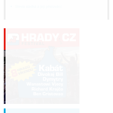
Stevia sladká a její pěstování