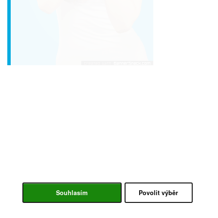
Souhlasím
Povolit výběr