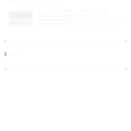
Alternativní vytápění
Jsou nějaké příklady použití tepelného
čerpadla a prověřené návratnosti? Jak
funguje solární dům. Lze žádat o dotaci na
pořízení vytápění?
Kategorie: ENERGETICKÝ
AUDITOR RADÍ
Strana:
1
2