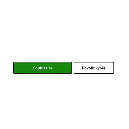
Souhlasím
Povolit výběr