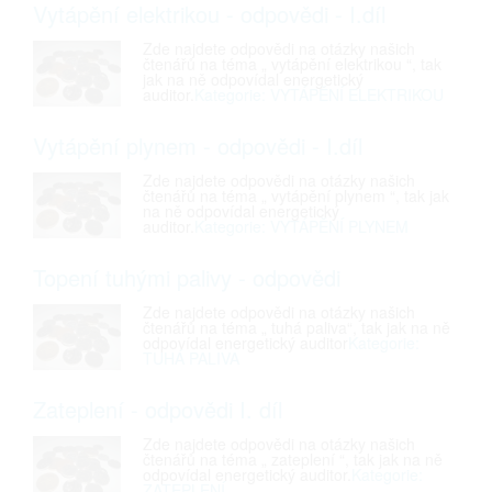
Vytápění elektrikou - odpovědi - I.díl
Zde najdete odpovědi na otázky našich
čtenářů na téma „ vytápění elektrikou “, tak
jak na ně odpovídal energetický
auditor.
Kategorie: VYTÁPĚNÍ ELEKTRIKOU
Vytápění plynem - odpovědi - I.díl
Zde najdete odpovědi na otázky našich
čtenářů na téma „ vytápění plynem “, tak jak
na ně odpovídal energetický
auditor.
Kategorie: VYTÁPĚNÍ PLYNEM
Topení tuhými palivy - odpovědi
Zde najdete odpovědi na otázky našich
čtenářů na téma „ tuhá paliva“, tak jak na ně
odpovídal energetický auditor
Kategorie:
TUHÁ PALIVA
Zateplení - odpovědi I. díl
Zde najdete odpovědi na otázky našich
čtenářů na téma „ zateplení “, tak jak na ně
odpovídal energetický auditor.
Kategorie:
ZATEPLENÍ