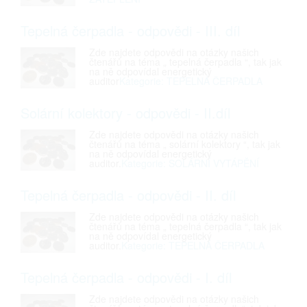
Tepelná čerpadla - odpovědi - III. díl
Zde najdete odpovědi na otázky našich
čtenářů na téma „ tepelná čerpadla “, tak jak
na ně odpovídal energetický
auditor
Kategorie: TEPELNÁ ČERPADLA
Solární kolektory - odpovědi - II.díl
Zde najdete odpovědi na otázky našich
čtenářů na téma „ solární kolektory “, tak jak
na ně odpovídal energetický
auditor.
Kategorie: SOLÁRNÍ VYTÁPĚNÍ
Tepelná čerpadla - odpovědi - II. díl
Zde najdete odpovědi na otázky našich
čtenářů na téma „ tepelná čerpadla “, tak jak
na ně odpovídal energetický
auditor.
Kategorie: TEPELNÁ ČERPADLA
Tepelná čerpadla - odpovědi - I. díl
Zde najdete odpovědi na otázky našich