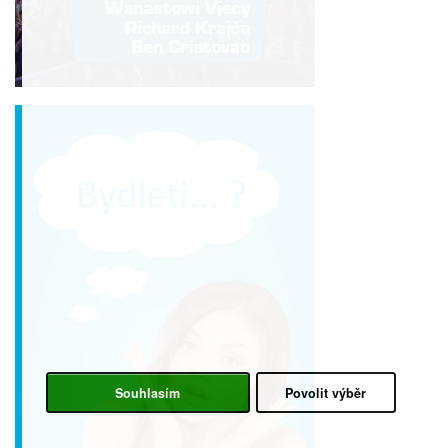
Souhlasím
Povolit výběr