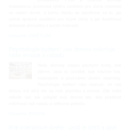
dostatečnou pozornost výběru osvětlení pro různé místnosti
ve vašem domě. V tomto článku se zaměříme na to, jak
vybrat správné osvětlení pro různé účely a jak dosáhnout
dokonalé atmosféry v každé místnosti.
Kategorie: OSVĚTLENÍ
Psychologie bydlení: Jak domov ovlivňuje
naše emoce a náladu
Naše domovy nejsou pouhými místy, kde
žijeme. Jsou to útočiště, kde trávíme čas,
relaxujeme a prožíváme životní okamžiky.
Psychologie bydlení nám ukazuje, že náš
domov má silný vliv na naši psychiku a emoce. Zde máte
několik rad, jak vylepšit svůj domov tak, aby pozitivně
ovlivňoval vaši náladu a celkovou pohodu:
Kategorie: BYDLENÍ
Bílé interiérové dveře - proč je chtít a jaké