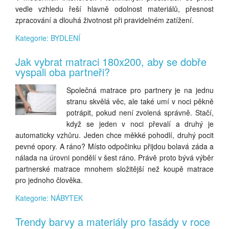
vedle vzhledu řeší hlavně odolnost materiálů, přesnost
zpracování a dlouhá životnost při pravidelném zatížení.
Kategorie: BYDLENÍ
Jak vybrat matraci 180x200, aby se dobře
vyspali oba partneři?
Společná matrace pro partnery je na jednu
stranu skvělá věc, ale také umí v noci pěkně
potrápit, pokud není zvolená správně. Stačí,
když se jeden v noci převalí a druhý je
automaticky vzhůru. Jeden chce měkké pohodlí, druhý pocit
pevné opory. A ráno? Místo odpočinku přijdou bolavá záda a
nálada na úrovni pondělí v šest ráno. Právě proto bývá výběr
partnerské matrace mnohem složitější než koupě matrace
pro jednoho člověka.
Kategorie: NÁBYTEK
Trendy barvy a materiály pro fasády v roce