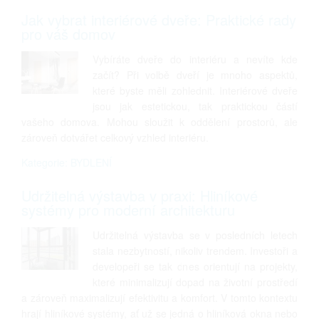
Jak vybrat interiérové dveře: Praktické rady
pro váš domov
Vybíráte dveře do interiéru a nevíte kde
začít? Při volbě dveří je mnoho aspektů,
které byste měli zohlednit. Interiérové dveře
jsou jak estetickou, tak praktickou částí
vašeho domova. Mohou sloužit k oddělení prostorů, ale
zároveň dotvářet celkový vzhled interiéru.
Kategorie: BYDLENÍ
Udržitelná výstavba v praxi: Hliníkové
systémy pro moderní architekturu
Udržitelná výstavba se v posledních letech
stala nezbytností, nikoliv trendem. Investoři a
developeři se tak dnes orientují na projekty,
které minimalizují dopad na životní prostředí
a zároveň maximalizují efektivitu a komfort. V tomto kontextu
hrají hliníkové systémy, ať už se jedná o hliníková okna nebo