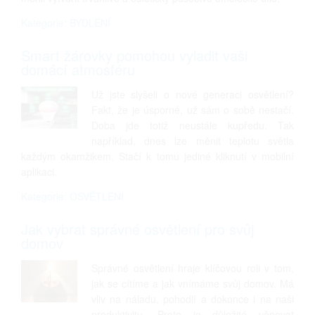
Kategorie: BYDLENÍ
Smart žárovky pomohou vyladit vaši
domácí atmosféru
Už jste slyšeli o nové generaci osvětlení?
Fakt, že je úsporné, už sám o sobě nestačí.
Doba jde totiž neustále kupředu. Tak
například, dnes lze měnit teplotu světla
každým okamžikem. Stačí k tomu jediné kliknutí v mobilní
aplikaci.
Kategorie: OSVĚTLENÍ
Jak vybrat správné osvětlení pro svůj
domov
Správné osvětlení hraje klíčovou roli v tom,
jak se cítíme a jak vnímáme svůj domov. Má
vliv na náladu, pohodlí a dokonce i na naši
produktivitu. Proto je důležité věnovat