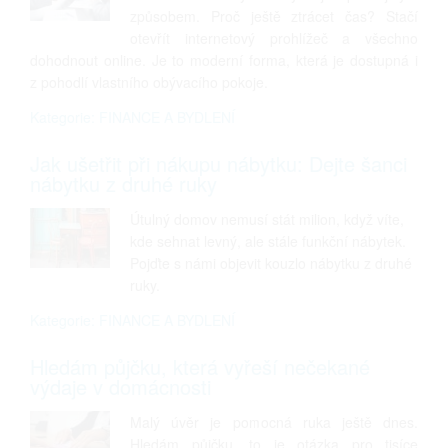
způsobem. Proč ještě ztrácet čas? Stačí
otevřít internetový prohlížeč a všechno
dohodnout online. Je to moderní forma, která je dostupná i
z pohodlí vlastního obývacího pokoje.
Kategorie: FINANCE A BYDLENÍ
Jak ušetřit při nákupu nábytku: Dejte šanci
nábytku z druhé ruky
Útulný domov nemusí stát milion, když víte,
kde sehnat levný, ale stále funkční nábytek.
Pojďte s námi objevit kouzlo nábytku z druhé
ruky.
Kategorie: FINANCE A BYDLENÍ
Hledám půjčku, která vyřeší nečekané
výdaje v domácnosti
Malý úvěr je pomocná ruka ještě dnes.
Hledám půjčku, to je otázka pro tisíce