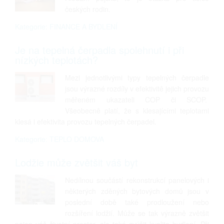
českých rodin.
Kategorie: FINANCE A BYDLENÍ
Je na tepelná čerpadla spolehnutí i při
nízkých teplotách?
Mezi jednotlivými typy tepelných čerpadle
jsou výrazné rozdíly v efektivitě jejich provozu
měřeném ukazateli COP či SCOP.
Všeobecně platí, že s klesajícími teplotami
klesá i efektivita provozu tepelných čerpadel.
Kategorie: TEPLO DOMOVA
Lodžie může zvětšit váš byt
Nedílnou součástí rekonstrukcí panelových i
některých zděných bytových domů jsou v
poslední době také prodloužení nebo
rozšíření lodžií. Může se tak výrazně zvětšit