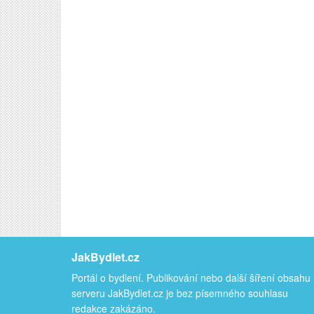
JakBydlet.cz
Portál o bydlení. Publikování nebo další šíření obsahu
serveru JakBydlet.cz je bez písemného souhlasu
redakce zakázáno.