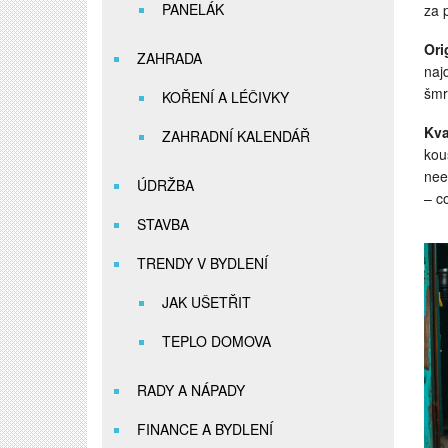
PANELÁK
za 
Ori
ZAHRADA
naj
šmr
KOŘENÍ A LÉČIVKY
Kva
ZAHRADNÍ KALENDÁŘ
kou
nee
ÚDRŽBA
– c
STAVBA
TRENDY V BYDLENÍ
JAK UŠETŘIT
TEPLO DOMOVA
RADY A NÁPADY
FINANCE A BYDLENÍ