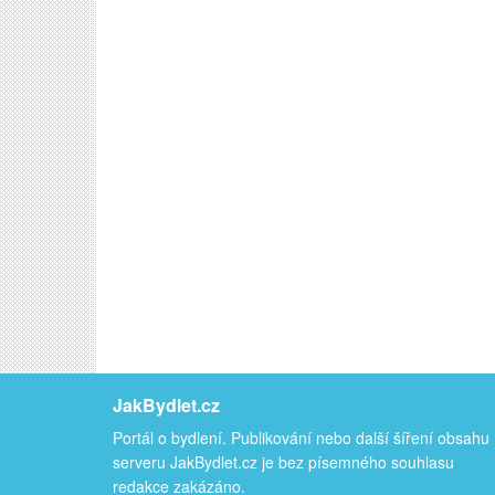
JakBydlet.cz
Portál o bydlení. Publikování nebo další šíření obsahu
serveru JakBydlet.cz je bez písemného souhlasu
redakce zakázáno.