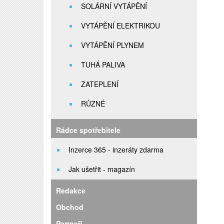
SOLÁRNÍ VYTÁPĚNÍ
VYTÁPĚNÍ ELEKTRIKOU
VYTÁPĚNÍ PLYNEM
TUHÁ PALIVA
ZATEPLENÍ
RŮZNÉ
Rádce spotřebitele
Inzerce 365 - inzeráty zdarma
Jak ušetřit - magazín
Redakce
Obchod
Partneři