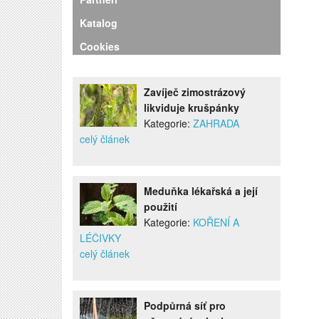
Katalog
Cookies
Zavíječ zimostrázový
likviduje krušpánky
Kategorie:
ZAHRADA
celý článek
Meduňka lékařská a její
použití
Kategorie:
KOŘENÍ A
LÉČIVKY
celý článek
Podpůrná síť pro