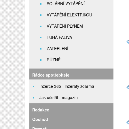
SOLÁRNÍ VYTÁPĚNÍ
VYTÁPĚNÍ ELEKTRIKOU
VYTÁPĚNÍ PLYNEM
TUHÁ PALIVA
ZATEPLENÍ
RŮZNÉ
Rádce spotřebitele
Inzerce 365 - inzeráty zdarma
Jak ušetřit - magazín
Redakce
Obchod
Partneři