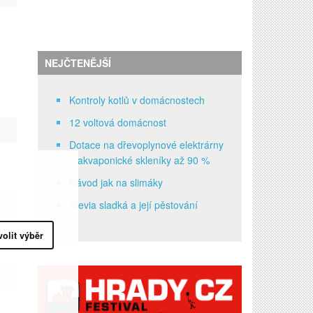
NEJČTENĚJŠÍ
Kontroly kotlů v domácnostech
12 voltová domácnost
Dotace na dřevoplynové elektrárny
a akvaponické skleníky až 90 %
Návod jak na slimáky
Stevia sladká a její pěstování
volit výběr