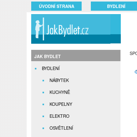
ÚVODNÍ STRANA
BYDLENÍ
SP
JAK BYDLET
BYDLENÍ
NÁBYTEK
KUCHYNĚ
KOUPELNY
ELEKTRO
OSVĚTLENÍ