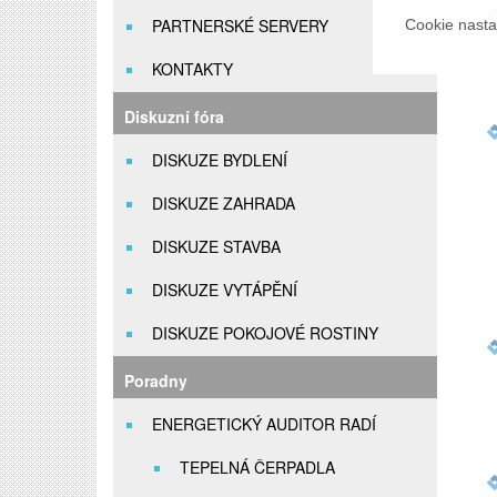
PARTNERSKÉ SERVERY
Cookie nasta
KONTAKTY
Diskuzní fóra
DISKUZE BYDLENÍ
DISKUZE ZAHRADA
DISKUZE STAVBA
DISKUZE VYTÁPĚNÍ
DISKUZE POKOJOVÉ ROSTINY
Poradny
ENERGETICKÝ AUDITOR RADÍ
TEPELNÁ ČERPADLA