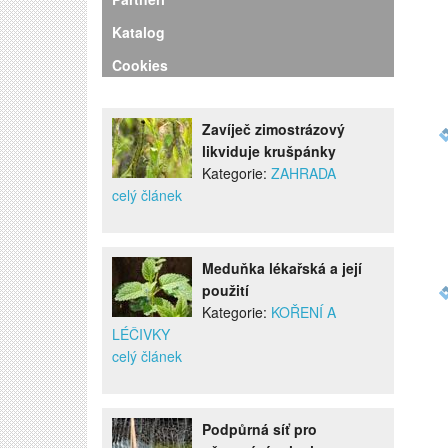
Katalog
Cookies
Zavíječ zimostrázový
likviduje krušpánky
Kategorie:
ZAHRADA
celý článek
Meduňka lékařská a její
použití
Kategorie:
KOŘENÍ A
LÉČIVKY
celý článek
Podpůrná síť pro