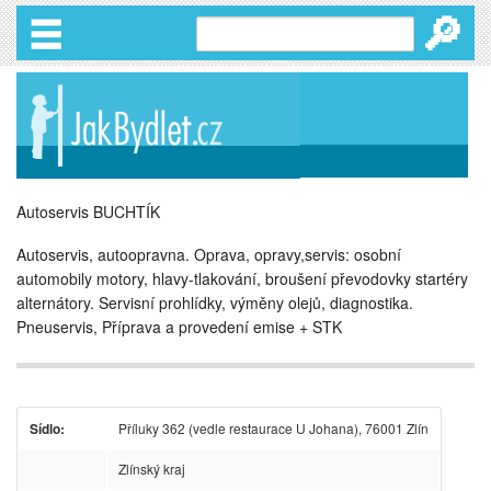
🔎
Autoservis BUCHTÍK
Autoservis, autoopravna. Oprava, opravy,servis: osobní
automobily motory, hlavy-tlakování, broušení převodovky startéry
alternátory. Servisní prohlídky, výměny olejů, diagnostika.
Pneuservis, Příprava a provedení emise + STK
Sídlo:
Příluky 362 (vedle restaurace U Johana), 76001 Zlín
Zlínský kraj