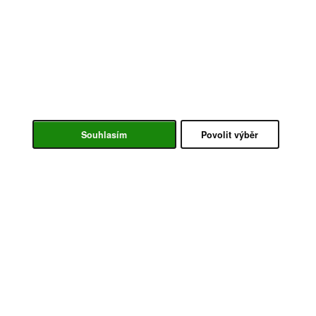
Souhlasím
Povolit výběr