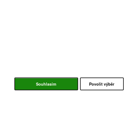
Souhlasím
Povolit výběr