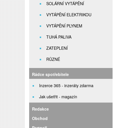
SOLÁRNÍ VYTÁPĚNÍ
VYTÁPĚNÍ ELEKTRIKOU
VYTÁPĚNÍ PLYNEM
TUHÁ PALIVA
ZATEPLENÍ
RŮZNÉ
Rádce spotřebitele
Inzerce 365 - inzeráty zdarma
Jak ušetřit - magazín
Redakce
Obchod
Partneři