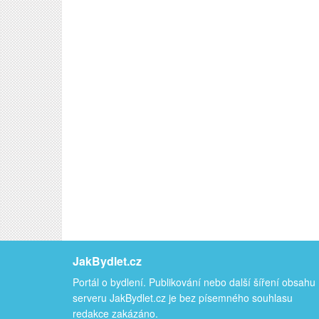
JakBydlet.cz
Portál o bydlení. Publikování nebo další šíření obsahu
serveru JakBydlet.cz je bez písemného souhlasu
redakce zakázáno.