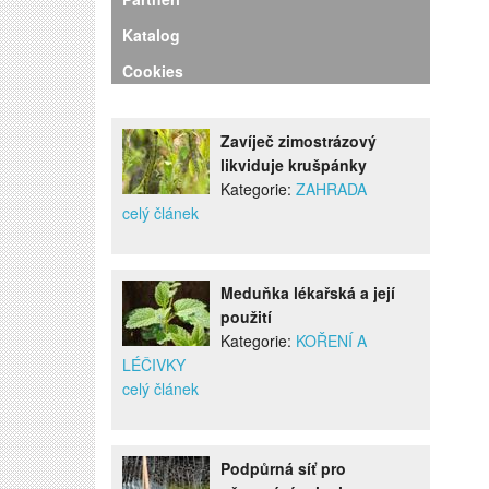
Katalog
Cookies
Zavíječ zimostrázový
likviduje krušpánky
Kategorie:
ZAHRADA
celý článek
Meduňka lékařská a její
použití
Kategorie:
KOŘENÍ A
LÉČIVKY
celý článek
Podpůrná síť pro