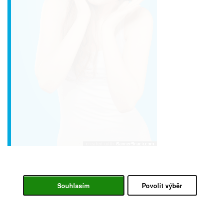
Souhlasím
Povolit výběr