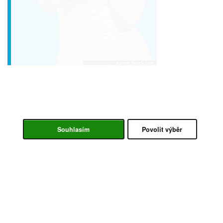
Souhlasím
Povolit výběr