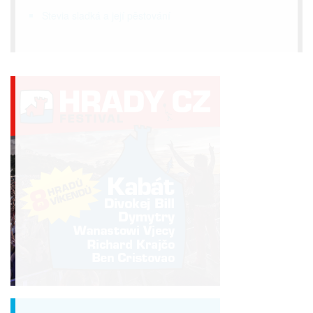
Stevia sladká a její pěstování