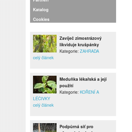
Katalog
Cookies
Zavíječ zimostrázový
likviduje krušpánky
Kategorie:
ZAHRADA
celý článek
Meduňka lékařská a její
použití
Kategorie:
KOŘENÍ A
LÉČIVKY
celý článek
Podpůrná síť pro