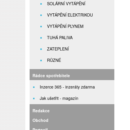
SOLÁRNÍ VYTÁPĚNÍ
VYTÁPĚNÍ ELEKTRIKOU
VYTÁPĚNÍ PLYNEM
TUHÁ PALIVA
ZATEPLENÍ
RŮZNÉ
Rádce spotřebitele
Inzerce 365 - inzeráty zdarma
Jak ušetřit - magazín
Redakce
Obchod
Partneři