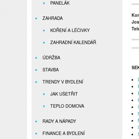
PANELÁK
Kon
ZAHRADA
Jos
Tel
KOŘENÍ A LÉČIVKY
ZAHRADNÍ KALENDÁŘ
ÚDRŽBA
SE
STAVBA
TRENDY V BYDLENÍ
JAK UŠETŘIT
TEPLO DOMOVA
RADY A NÁPADY
FINANCE A BYDLENÍ