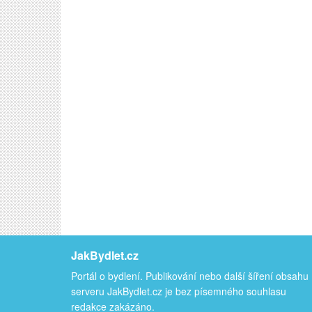
JakBydlet.cz
Portál o bydlení. Publikování nebo další šíření obsahu
serveru JakBydlet.cz je bez písemného souhlasu
redakce zakázáno.