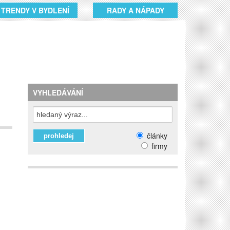
TRENDY V BYDLENÍ
RADY A NÁPADY
VYHLEDÁVÁNÍ
články
firmy