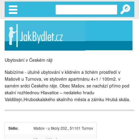
🔎
Ubytování v Českém ráji
Nabízíme - útulné ubytování v klidném a tichém prostředí v
Mašově u Turnova, ve stylovém apartmánu 4+1 / 100m2. v
samém srdci Českého ráje. Obec Mašov, se nachází přímo pod
skalní rozhlednou Hlavatice – nedaleko hradu
Valdštejn,Hruboskalského skalního města a zámku Hrubá skála.
Sídlo:
Mašov - u školy 202., 51101 Turnov