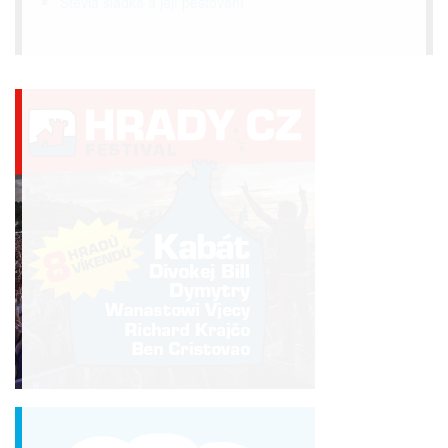
Stevia sladká a její pěstování