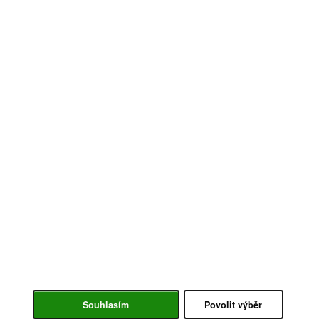
Souhlasím
Povolit výběr