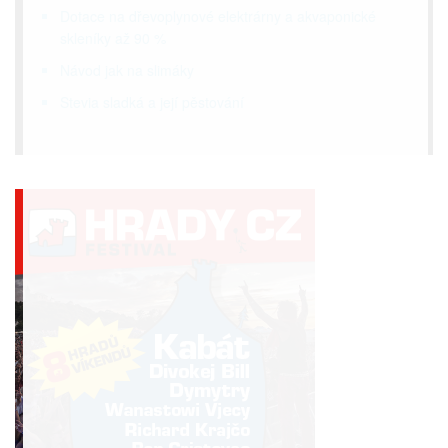
Dotace na dřevoplynové elektrárny a akvaponické
skleníky až 90 %
Návod jak na slimáky
Stevia sladká a její pěstování