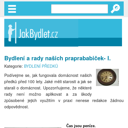
🔎
Bydlení a rady našich praprababiček- I.
Kategorie:
BYDLENÍ PŘEDKŮ
Podívejme se, jak fungovala domácnost našich
předků před 100 lety. Jaké měli starosti a jak se
starali o domácnost. Upozorňujeme, že některé
rady není možno aplikovat a za škody
způsobené jejich využitím v praxi nenese redakce žádnou
odpovědnost.
Čas jsou peníze.