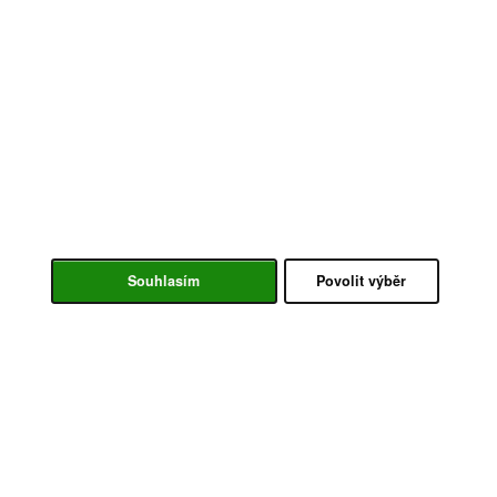
Souhlasím
Povolit výběr