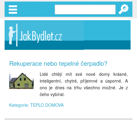
🔎
Rekuperace nebo tepelné čerpadlo?
Lidé chtějí mít své nové domy krásné,
inteligentní, chytré, příjemné a úsporné. A
ono je dnes na trhu všechno možné. Je z
čeho vybírat.
Kategorie: TEPLO DOMOVA