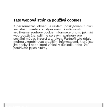
Tato webová stránka používá cookies
K personalizaci obsahu a reklam, poskytování funkcí
sociálních médií a analýze naší návštěvnosti
využíváme soubory cookie. Informace o tom, jak náš
web používáte, sdílíme se svými partnery pro
sociální média, inzerci a analýzy. Partneři tyto údaje
mohou zkombinovat s dalšími informacemi, které jste
jim poskytli nebo které získali v důsledku toho, že
používáte jejich služby.