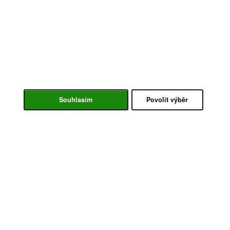
Souhlasím
Povolit výběr