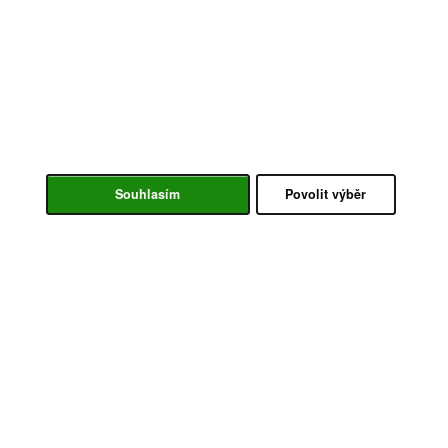
Souhlasím
Povolit výběr