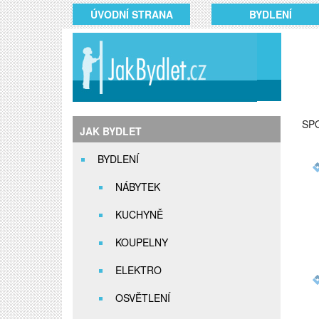
ÚVODNÍ STRANA
BYDLENÍ
SP
JAK BYDLET
BYDLENÍ
NÁBYTEK
KUCHYNĚ
KOUPELNY
ELEKTRO
OSVĚTLENÍ