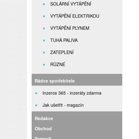
SOLÁRNÍ VYTÁPĚNÍ
VYTÁPĚNÍ ELEKTRIKOU
VYTÁPĚNÍ PLYNEM
TUHÁ PALIVA
ZATEPLENÍ
RŮZNÉ
Rádce spotřebitele
Inzerce 365 - inzeráty zdarma
Jak ušetřit - magazín
Redakce
Obchod
Partneři