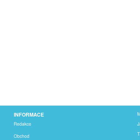
M
INFORMACE
Redakce
J
T
Obchod