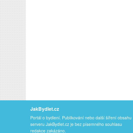
JakBydlet.cz
Portál o bydlení. Publikování nebo další šíření obsahu
serveru JakBydlet.cz je bez písemného souhlasu
redakce zakázáno.