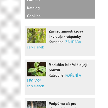
Katalog
Cookies
Zavíječ zimostrázový
likviduje krušpánky
Kategorie:
ZAHRADA
celý článek
Meduňka lékařská a její
použití
Kategorie:
KOŘENÍ A
LÉČIVKY
celý článek
Podpůrná síť pro