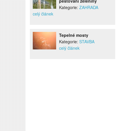
pěstování zeleniny
Kategorie:
ZAHRADA
celý článek
Tepelné mosty
Kategorie:
STAVBA
celý článek