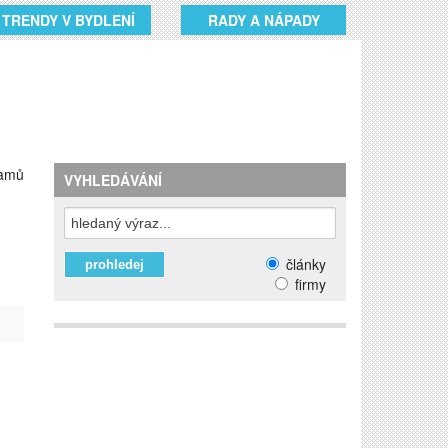
TRENDY V BYDLENÍ
RADY A NÁPADY
namů
VYHLEDÁVÁNÍ
články
firmy