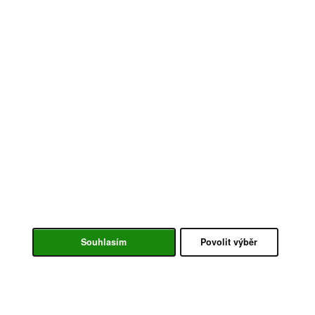
Souhlasím
Povolit výběr