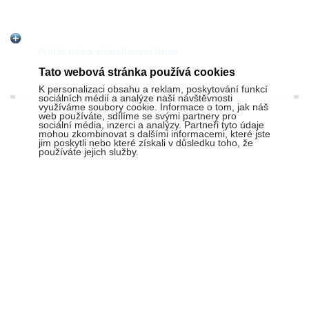
Přidat nebo aktualizovat firmu
Tato webová stránka používá cookies
K personalizaci obsahu a reklam, poskytování funkcí
sociálních médií a analýze naší návštěvnosti
využíváme soubory cookie. Informace o tom, jak náš
web používáte, sdílíme se svými partnery pro
sociální média, inzerci a analýzy. Partneři tyto údaje
mohou zkombinovat s dalšími informacemi, které jste
jim poskytli nebo které získali v důsledku toho, že
používáte jejich služby.