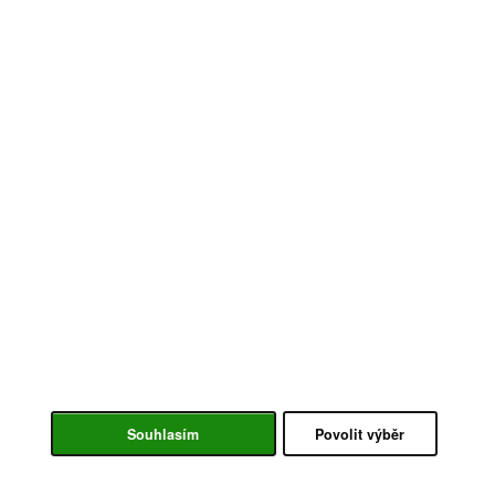
Souhlasím
Povolit výběr