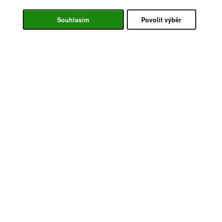
Souhlasím
Povolit výběr