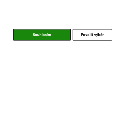
Souhlasím
Povolit výběr