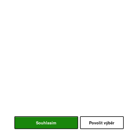
Souhlasím
Povolit výběr