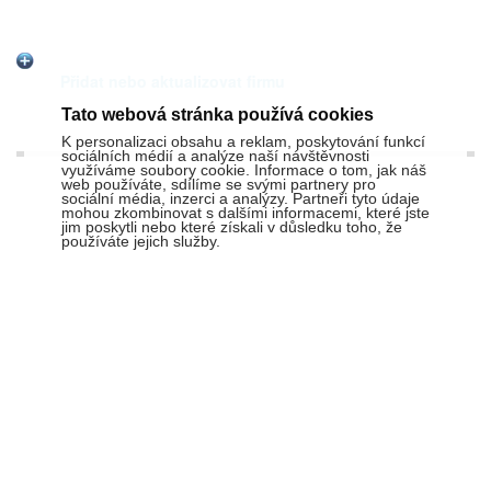
Přidat nebo aktualizovat firmu
Tato webová stránka používá cookies
K personalizaci obsahu a reklam, poskytování funkcí
sociálních médií a analýze naší návštěvnosti
využíváme soubory cookie. Informace o tom, jak náš
web používáte, sdílíme se svými partnery pro
sociální média, inzerci a analýzy. Partneři tyto údaje
mohou zkombinovat s dalšími informacemi, které jste
jim poskytli nebo které získali v důsledku toho, že
používáte jejich služby.